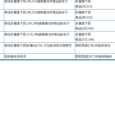
前往伏羲陵下层 (36,211)拯救被当作祭品的女子
伏羲陵下层
祭品[36,211]
前往伏羲陵下层 (96,222)拯救被当作祭品的女子
伏羲陵下层
祭品[96,222]
前往伏羲陵下层 (161,286)拯救被当作祭品的女子
伏羲陵下层
祭品[203,195]
前往伏羲陵下层 (155,146)拯救被当作祭品的女子
伏羲陵下层
祭品[155,146]
前往伏羲陵下层[伏羲坛(154, 223)]处杀死王陵祭司
西烈荒原[138,28]处的老头
找到族长并对话
西烈荒原[187,269]处的族长