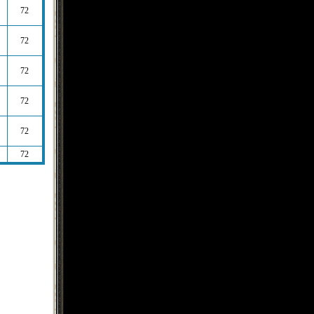
72
72
72
72
72
72