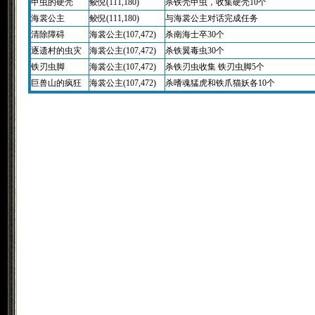
甲虫的硬壳
鲛倪(111,180)
杀铁壳甲虫，收集硬壳10个
海裳公主
鲛倪(111,180)
与海裳公主对话完成任务
清除障碍
海裳公主(107,472)
杀南海士卒30个
逐遗村的虫灾
海裳公主(107,472)
杀铁翼毒虫30个
铁刃虫脚
海裳公主(107,472)
杀铁刃虫收集 铁刃虫脚5个
巨兽山的疯狂
海裳公主(107,472)
杀嗜魂猛虎和铁爪猫妖各10个