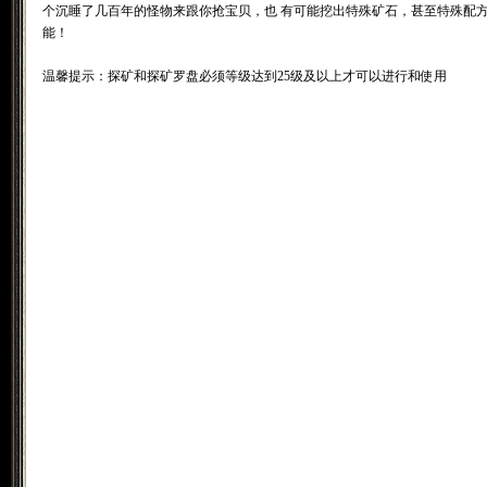
个沉睡了几百年的怪物来跟你抢宝贝，也 有可能挖出特殊矿石，甚至特殊配
能！
温馨提示：探矿和探矿罗盘必须等级达到25级及以上才可以进行和使用