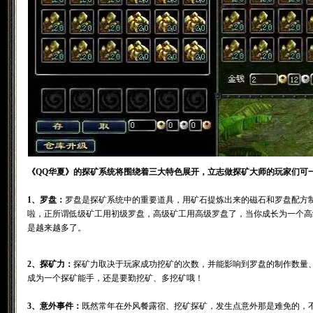
《QQ华夏》的探矿系统将围绕着三大特色展开，立志做探矿大师的玩家们可
1、罗盘：
罗盘是探矿系统中的重要道具，用矿石提炼出来的磁石和罗盘配方
啦，正所谓低级矿工用初级罗盘，高级矿工用高级罗盘了，当你成长为一个高
是越来越多了。
2、探矿力：
探矿力取决于玩家成功挖矿的次数，并能影响到罗盘的制作数量
成为一个探矿能手，还是要勤挖矿、多挖矿哦！
3、意外事件：
既然常年在外风餐露宿、挖矿探矿，发生点意外那是难免的，