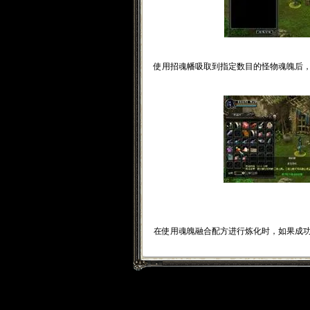
使用招魂幡吸取到指定数目的怪物魂魄后
在使用魂魄融合配方进行炼化时，如果成