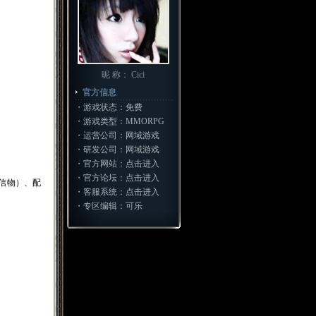
昵 称： Cici
官方信息
・游戏状态：免费
・游戏类型：MMORPG
・运营公司：网域游戏
・研发公司：网域游戏
・官方网站：
点击进入
・官方论坛：
点击进入
信物）、配
・客服系统：
点击进入
・专区编辑：可乐