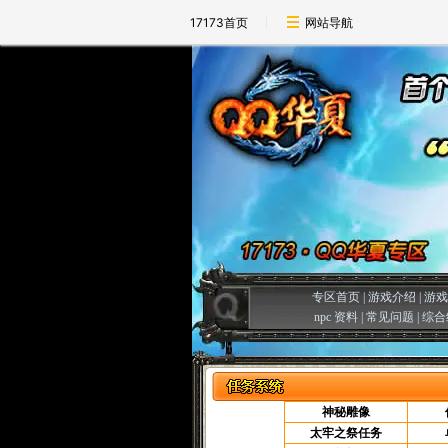
17173首页
网站导航
专区首页
|
游戏介绍
|
游戏
npc 资料
|
常见问题
|
综合
神秘雕像
太牢之祭任务