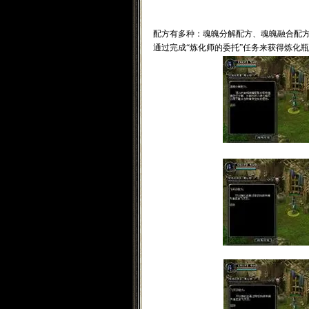
配方有多种：魂魄分解配方、魂魄融合配
通过完成“炼化师的委托”任务来获得炼化