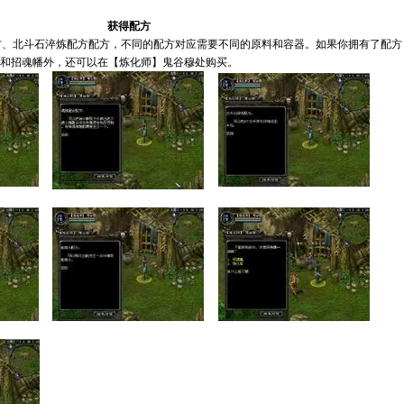
获得配方
方、北斗石淬炼配方配方，不同的配方对应需要不同的原料和容器。如果你拥有了配方
瓶和招魂幡外，还可以在【炼化师】鬼谷穆处购买。