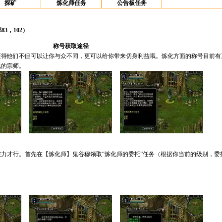
探矿
炼化师任务
公告板任务
3，102）
称号获取途径
获得他们不但可以让你与众不同，更可以给你带来切身利益哦。炼化方面的称号目前有
魄的宗师。
力才行。首先在【炼化师】鬼谷穆领取“炼化师的委托”任务（根据你当前的级别，委