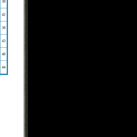
39
42
39
43
40
44