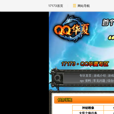
17173首页
网站导航
专区首页
|
游戏介绍
|
游戏
npc 资料
|
常见问题
|
综合
神秘雕像
太牢之祭任务