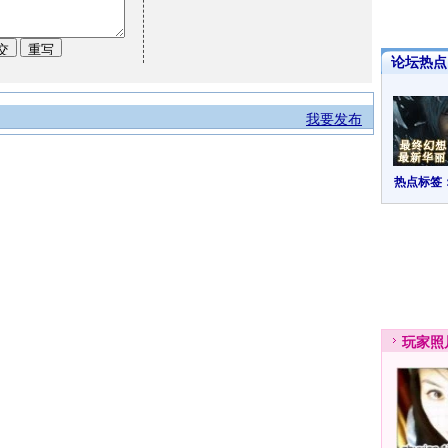
论坛热点·
我要发布
热点标签
玩家
照