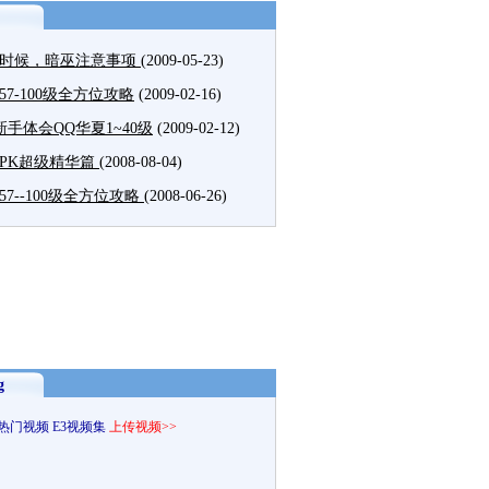
时候，暗巫注意事项
(2009-05-23)
57-100级全方位攻略
(2009-02-16)
新手体会QQ华夏1~40级
(2009-02-12)
PK超级精华篇
(2008-08-04)
57--100级全方位攻略
(2008-06-26)
g
热门视频
E3视频集
上传视频>>