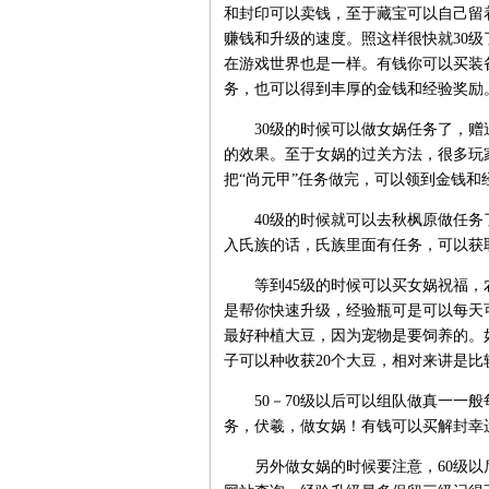
和封印可以卖钱，至于藏宝可以自己留
赚钱和升级的速度。照这样很快就30
在游戏世界也是一样。有钱你可以买装
务，也可以得到丰厚的金钱和经验奖励
30级的时候可以做女娲任务了，赠
的效果。至于女娲的过关方法，很多玩
把“尚元甲”任务做完，可以领到金钱和
40级的时候就可以去秋枫原做任务
入氏族的话，氏族里面有任务，可以获取
等到45级的时候可以买女娲祝福，
是帮你快速升级，经验瓶可是可以每天
最好种植大豆，因为宠物是要饲养的。
子可以种收获20个大豆，相对来讲是比
50－70级以后可以组队做真一一般每
务，伏羲，做女娲！有钱可以买解封幸
另外做女娲的时候要注意，60级以