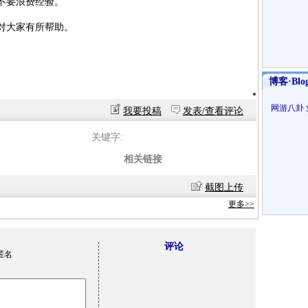
不要浪费经验。
对大家有所帮助。
博客·Blo
网游八卦
我要投稿
发表/查看评论
关键字:
相关链接
截图上传
更多>>
评论
匿名