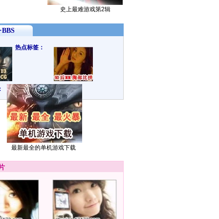
史上最难游戏第2辑
BBS
热点标签：
：
最新最全的单机游戏下载
片